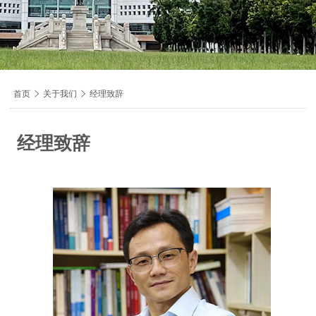
导
首页

关于我们

经理致辞
航
痕
经理致辞
迹