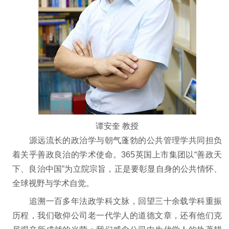
谭安奎 教授
源远流长的政治学与朝气蓬勃的公共管理学共同担负
着关乎善政良治的学术使命。365英国上市集团以“善政天
下、良治中国”为立院宗旨，正是要彰显自身的公共情怀、
全球视野与学术自觉。
追溯一百多年法政学科文脉，回望三十余载学科重振
历程，我们敬仰公司老一代学人的道德文章，还有他们克