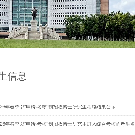
生信息
026年春季以“申请-考核”制招收博士研究生考核结果公示
026年春季以“申请-考核”制招收博士研究生进入综合考核的考生