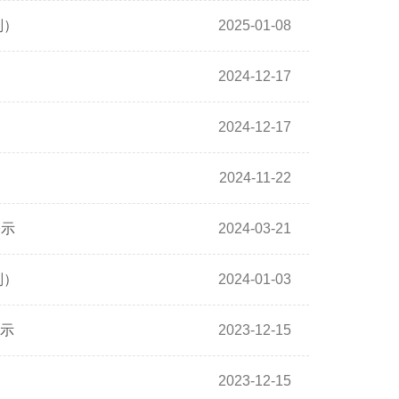
划）
2025-01-08
2024-12-17
2024-12-17
2024-11-22
公示
2024-03-21
划）
2024-01-03
公示
2023-12-15
2023-12-15