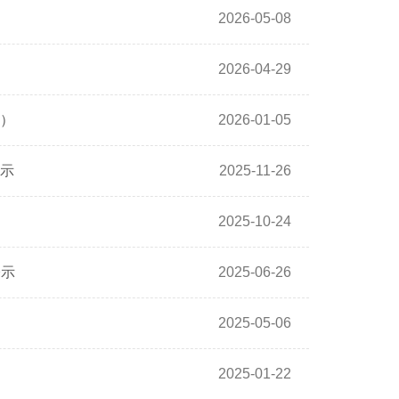
2026-05-08
2026-04-29
划）
2026-01-05
公示
2025-11-26
2025-10-24
公示
2025-06-26
2025-05-06
2025-01-22