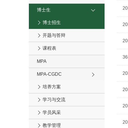
2
博士生
博士招生
2
开题与答辩
2
课程表
3
MPA
2
MPA-CGDC
培养方案
2
学习与交流
2
学员风采
2
教学管理