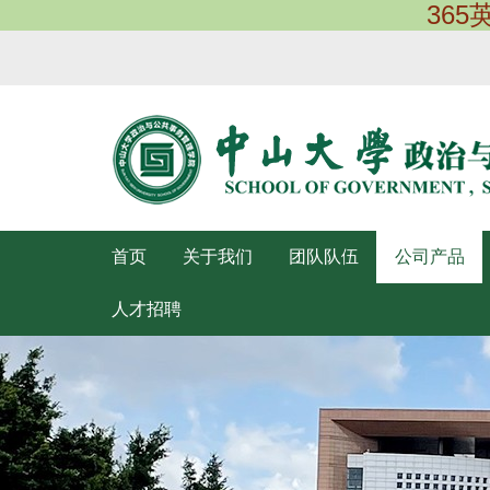
365
首页
关于我们
团队队伍
公司产品
人才招聘