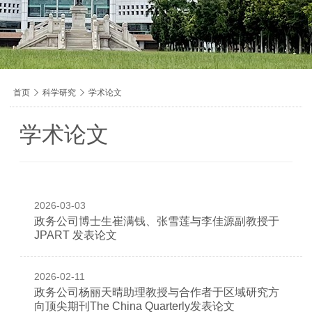
导
首页

科学研究

学术论文
航
痕
学术论文
迹
2026-03-03
政务公司博士生崔满钱、张雪莲与李佳源副教授于
JPART 发表论文
2026-02-11
政务公司杨丽天晴助理教授与合作者于区域研究方
向顶尖期刊The China Quarterly发表论文