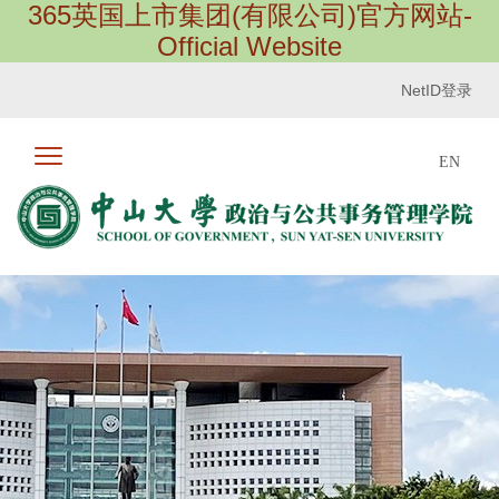
365英国上市集团(有限公司)官方网站-
Official Website
NetID登录
EN