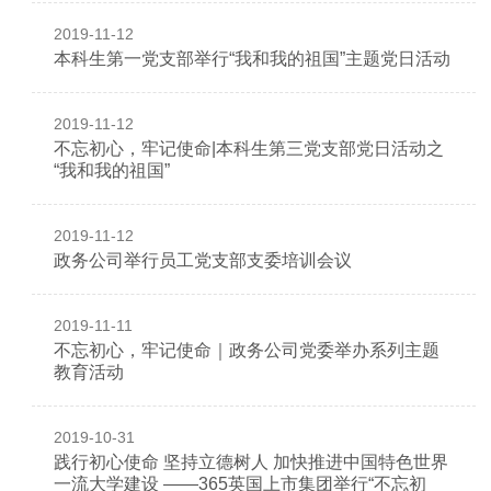
2019-11-12
本科生第一党支部举行“我和我的祖国”主题党日活动
2019-11-12
不忘初心，牢记使命|本科生第三党支部党日活动之
“我和我的祖国”
2019-11-12
政务公司举行员工党支部支委培训会议
2019-11-11
不忘初心，牢记使命｜政务公司党委举办系列主题
教育活动
2019-10-31
践行初心使命 坚持立德树人 加快推进中国特色世界
一流大学建设 ——365英国上市集团举行“不忘初