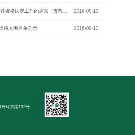
教务部关于做好2017届优秀本科毕业生免试攻读研究生学位专项推荐资格认定工作的通知（支教类和补充名额类）
2016-09-13
荐资格入围名单公示
2016-09-13
城外环东路132号