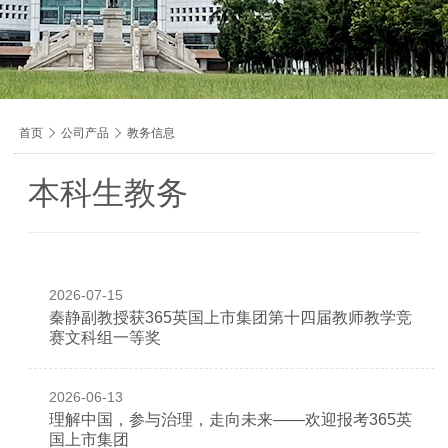
导
首页

公司产品

教务信息
航
痕
本科生教务
迹
2026-07-15
秦静副教授获365英国上市集团第十四届教师教学竞
赛文科组一等奖
2026-06-13
理解中国，参与治理，走向未来——欢迎报考365英
国上市集团