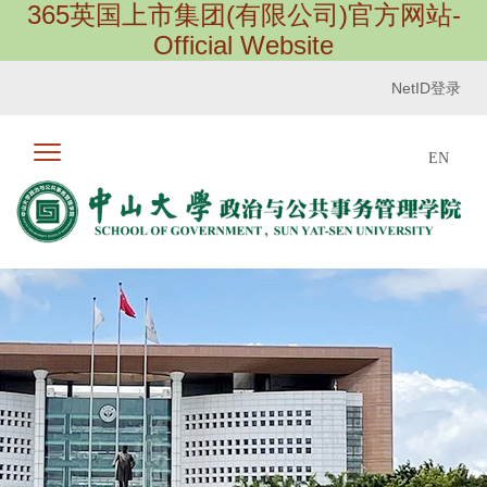
365英国上市集团(有限公司)官方网站-
Official Website
NetID登录
EN