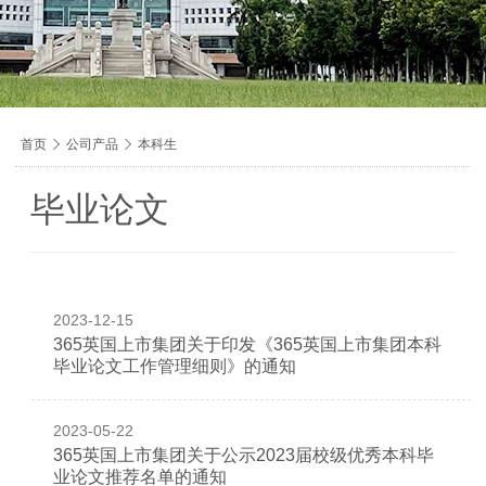
导
首页

公司产品

本科生
航
痕
毕业论文
迹
2023-12-15
365英国上市集团关于印发《365英国上市集团本科
毕业论文工作管理细则》的通知
2023-05-22
365英国上市集团关于公示2023届校级优秀本科毕
业论文推荐名单的通知