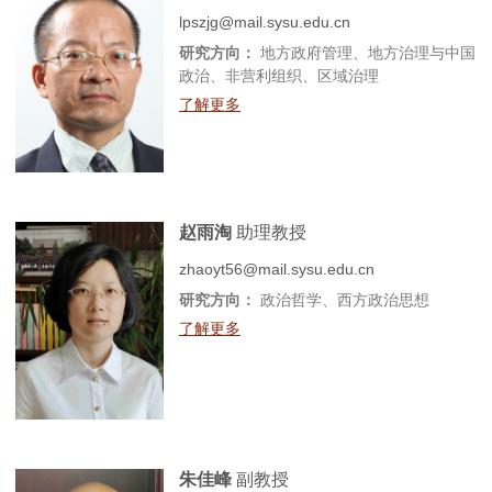
lpszjg@mail.sysu.edu.cn
研究方向：
地方政府管理、地方治理与中国
政治、非营利组织、区域治理
了解更多
赵雨淘
助理教授
zhaoyt56@mail.sysu.edu.cn
研究方向：
政治哲学、西方政治思想
了解更多
朱佳峰
副教授