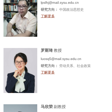
lpslhj@mail.sysu.edu.cn
研究方向：
中国政治思想史
了解更多
罗斯琦
教授
luosq5@mail.sysu.edu.cn
研究方向：
劳动关系、社会政策
了解更多
马欣荣
副教授