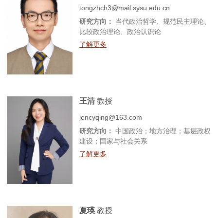
tongzhch3@mail.sysu.edu.cn
研究方向：
当代政治哲学、规范民主理论、
比较政治理论、政治认识论
了解更多
王清
教授
jencyqing@163.com
研究方向：
中国政治；地方治理；基层政权
建设；国家与社会关系
了解更多
夏瑛
教授