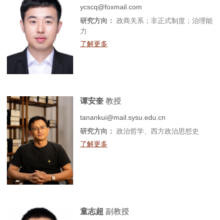
ycscq@foxmail.com
研究方向：
政商关系；非正式制度；治理能
力
了解更多
谭安奎
教授
tanankui@mail.sysu.edu.cn
研究方向：
政治哲学、西方政治思想史
了解更多
童志超
副教授