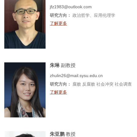
jfz1983@outlook.com
研究方向：
政治哲学、应用伦理学
了解更多
朱琳
副教授
zhulin26@mail.sysu.edu.cn
研究方向：
腐败 反腐败 社会冲突 社会调查
了解更多
朱亚鹏
教授