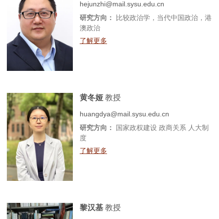
hejunzhi@mail.sysu.edu.cn
研究方向：
比较政治学，当代中国政治，港
澳政治
了解更多
黄冬娅
教授
huangdya@mail.sysu.edu.cn
研究方向：
国家政权建设 政商关系 人大制
度
了解更多
黎汉基
教授