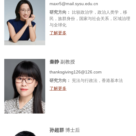
maxr5@mail.sysu.edu.cn
研究方向：
比较政治学，政治人类学，移
民，族群身份，国家与社会关系，区域治理
与全球化
了解更多
秦静
副教授
thanksgiving126@126.com
研究方向：
宪法与行政法，香港基本法
了解更多
孙超群
博士后