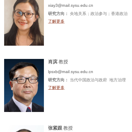
xiay3@mail.sysu.edu.cn
研究方向：
央地关系；政治参与；香港政治
了解更多
肖滨
教授
lpsxb@mail.sysu.edu.cn
研究方向：
当代中国政治与政府 地方治理
了解更多
张紧跟
教授