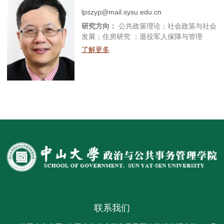
lpszyp@mail.sysu.edu.cn
研究方向：
公共政策理论；社会政策与社会
发展；住房研究 ；退役军人保障与管理
了解更多
联系我们