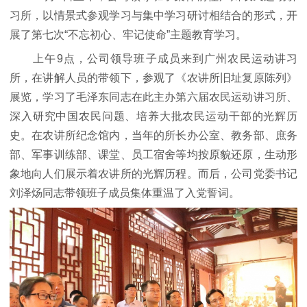
习所，以情景式参观学习与集中学习研讨相结合的形式，开
展了第七次“不忘初心、牢记使命”主题教育学习。
上午9点，公司领导班子成员来到广州农民运动讲习
所，在讲解人员的带领下，参观了《农讲所旧址复原陈列》
展览，学习了毛泽东同志在此主办第六届农民运动讲习所、
深入研究中国农民问题、培养大批农民运动干部的光辉历
史。在农讲所纪念馆内，当年的所长办公室、教务部、庶务
部、军事训练部、课堂、员工宿舍等均按原貌还原，生动形
象地向人们展示着农讲所的光辉历程。而后，公司党委书记
刘泽炀同志带领班子成员集体重温了入党誓词。