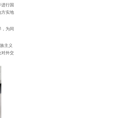
学进行国
地方实地
样，为同
民族主义
论对外交