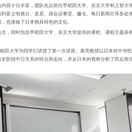
的内容十分丰富，团队先后前往早稻田大学、东京大学和上智大
后到富士电视台、皇居、国会议事堂、镰仓、每日新闻社等多处
识，也体验了日本独具特色的文化。
为主，同时包括早稻田大学、东京大学提供的课程。课程主题多
早稻田大学为同学们讲授了第一次讲座。唐亮教授以日本对中华
历史阶段中日关系的特点和走向，并从日本的视角分析了民众舆