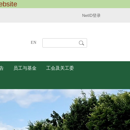
site
NetID登录
Search
EN
告
员工与基金
工会及关工委