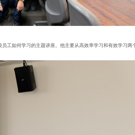
校员工如何学习的主题讲座。他主要从高效率学习和有效学习两