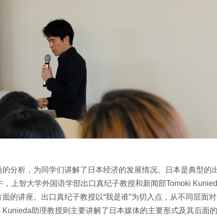
题的分析，为同学们讲解了日本经济的发展情况。日本是典型的
上智大学外国语学部出口真纪子教授和新闻部Tomoki Kunie
面的讲座。出口真纪子教授以“我是谁”为切入点，从不同层面
unieda助理教授则主要讲解了日本媒体的主要形式及其后面