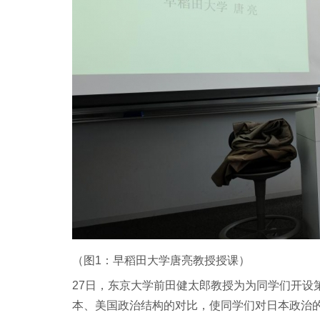
（图1：早稻田大学唐亮教授授课）
27日，东京大学前田健太郎教授为为同学们开设
本、美国政治结构的对比，使同学们对日本政治