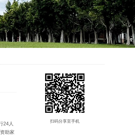
24人
目资助家