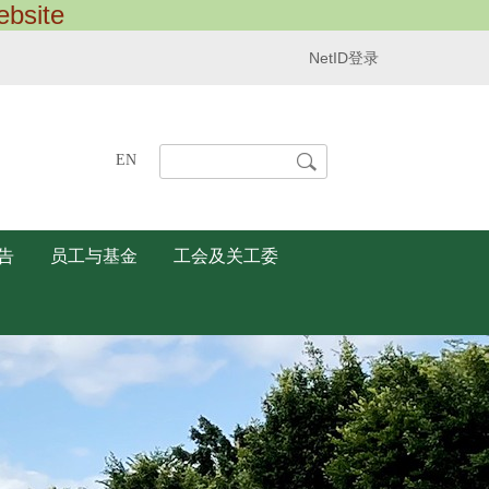
site
NetID登录
Search
EN
告
员工与基金
工会及关工委