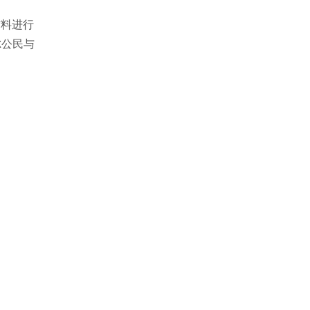
料进行
尔公民与