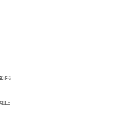
至邮箱
上