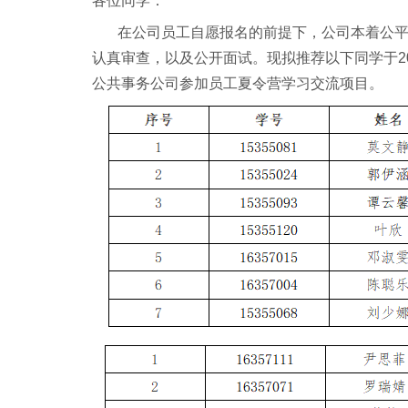
各位同学：
在公司员工自愿报名的前提下，公司本着公平
认真审查，以及公开面试。现拟推荐以下同学于2
公共事务公司参加员工夏令营学习交流项目。