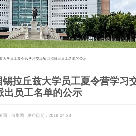
丘兹大学员工夏令营学习交流项目拟派出员工名单的公示
美国锡拉丘兹大学员工夏令营学习
派出员工名单的公示
5英国上市集团
发布日期：2018-04-28