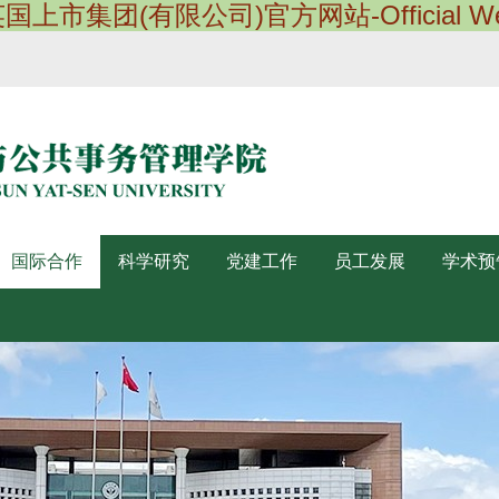
英国上市集团(有限公司)官方网站-Official Web
国际合作
科学研究
党建工作
员工发展
学术预