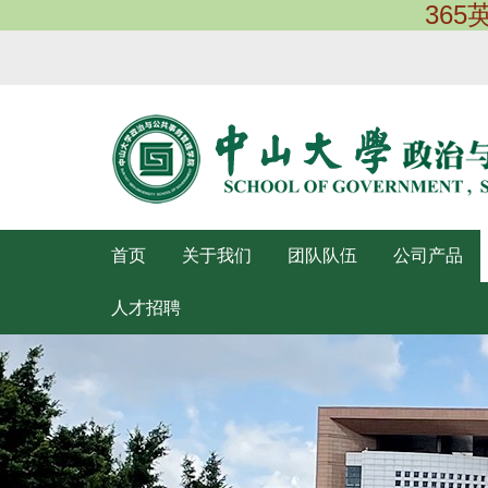
365
首页
关于我们
团队队伍
公司产品
人才招聘