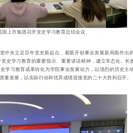
65英国上市集团召开党史学习教育总结会议
党中央立足百年党史新起点、着眼开创事业发展新局面作出
于党史学习教育的
重要指示、重要讲话精神，
建立常态化、长
党史学习教育成果转化为学
院
事业发展动力，以强烈的历史主
质量发展，以实际行动和优异成绩迎接党的二十大胜利召开。