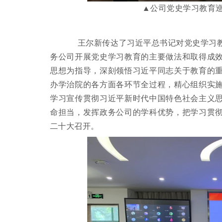
▲
公司党史学习教育
王尔新传达了习近平总书记对党史学习
务公司
开展党史学习教育的主要做法和取得成
思想为指导，深刻领悟习近平
同志关于教育的
办学治院的各方面各环节全过程，精心组织实
学习宣传贯彻习近平新时代中国特色社会主义
命担当，发挥政务公司的学科优势，把学习贯
二十大召开。