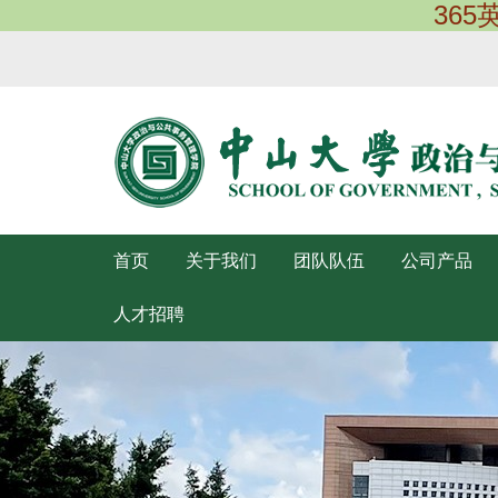
365
首页
关于我们
团队队伍
公司产品
人才招聘