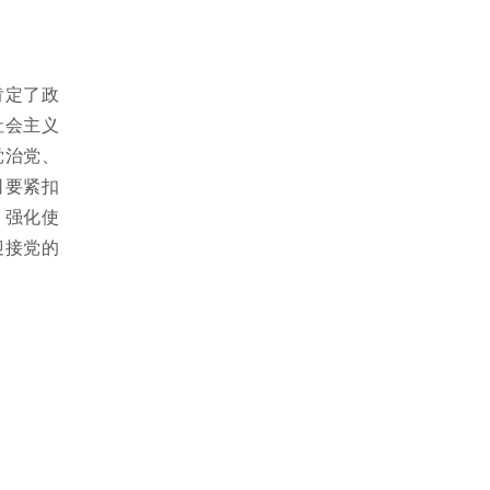
肯定了
政
社会主义
党治党、
司要紧扣
，强化使
迎接党的