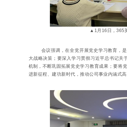
▲1月16日，3
会议强调，
在全党开展党史学习教育，是
大战略决策；要深入学习贯彻习近平总书记关
机制，不断
巩固
拓展
党史学习教育成果；要将
进新征程、建功新时代，推动公司事业内涵式高