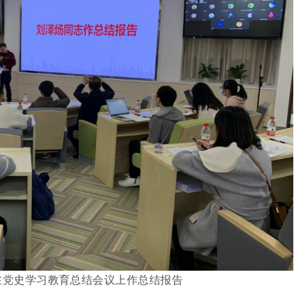
在党史学习教育总结会议上作总结报告