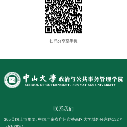
联系我们
365英国上市集团, 中国广东省广州市番禺区大学城外环东路132号
（510006）