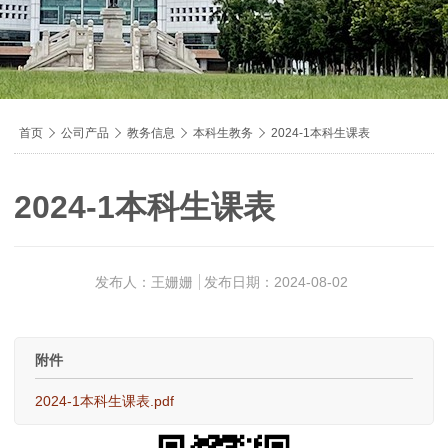
导
首页

公司产品

教务信息

本科生教务

2024-1本科生课表
航
痕
2024-1本科生课表
迹
发布人：王姗姗
发布日期：2024-08-02
附件
2024-1本科生课表.pdf