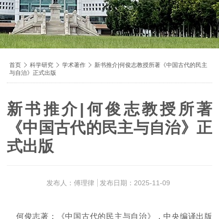
导
首页

科学研究

学术著作

新书推介|何俊志教授所著《中国古代的民主
与自治》正式出版
航
痕
迹
新书推介|何俊志教授所著
《中国古代的民主与自治》正
式出版
发布人：傅理律
发布日期：2025-11-09
何俊志著：《中国古代的民主与自治》，中央编译出版