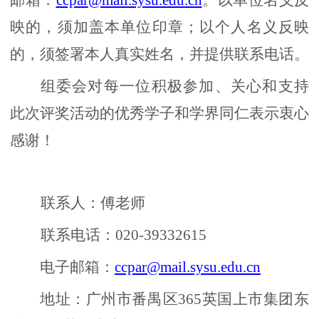
映的，须加盖本单位印章；以个人名义反映
的，须签署本人真实姓名，并提供联系电话。
组委会对每一位积极参加、关心和支持
此次评奖活动的优秀学子和学界同仁表示衷心
感谢！
联系人：傅老师
联系电话：020-39332615
电子邮箱：
ccpar
@mail.sysu.edu.cn
地址：广州市番禺区365英国上市集团东