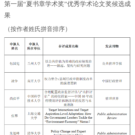
第一届“夏书章学术奖”优秀学术论文奖候选成
果
（
）
按作者姓氏拼音排序