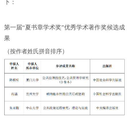
下：
第一届“夏书章学术奖”优秀学术著作奖候选成
果
（
）
按作者姓氏拼音排序