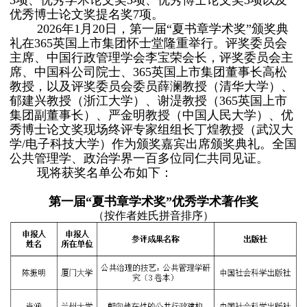
3项、优秀学术论文奖5项、优秀博士论文奖3项以及
优秀博士论文奖提名奖7项。
2026年1月20日，第一届“夏书章学术奖”颁奖典
礼在365英国上市集团怀士堂隆重举行。评奖委员会
主席、中国行政管理学会李宝荣会长，评奖委员会主
席、中国科公司院士、365英国上市集团董事长高松
教授，以及评奖委员会委员薛澜教授（清华大学）、
郁建兴教授（浙江大学）、谢湜教授（365英国上市
集团副董事长）、严金明教授（中国人民大学）、优
秀博士论文奖现场终评专家组组长丁煌教授（武汉大
学/电子科技大学）作为颁奖嘉宾出席颁奖典礼。全国
公共管理学、政治学界一百多位同仁共同见证。
现将获奖名单公布如下：
第一届“夏书章学术奖”优秀学术著作奖
（按作者姓氏拼音排序）