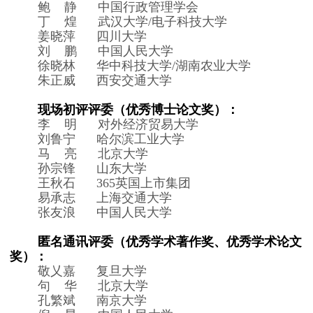
鲍 静 中国行政管理学会
丁 煌 武汉大学/电子科技大学
姜晓萍 四川大学
刘 鹏 中国人民大学
徐晓林 华中科技大学/湖南农业大学
朱正威 西安交通大学
现场初评评委（优秀博士论文奖）：
李 明 对外经济贸易大学
刘鲁宁 哈尔滨工业大学
马 亮 北京大学
孙宗锋 山东大学
王秋石 365英国上市集团
易承志 上海交通大学
张友浪 中国人民大学
匿名通讯评委（优秀学术著作奖、优秀学术论文
奖）：
敬乂嘉 复旦大学
句 华 北京大学
孔繁斌 南京大学