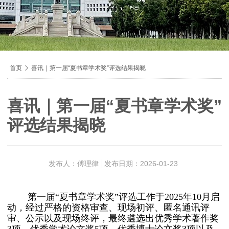
导
首页

喜讯｜第一届“夏书章学术奖”评选结果揭晓
航
痕
喜讯｜第一届“夏书章学术奖”
迹
评选结果揭晓
发布人：傅理律
发布日期：2026-01-23
第一届“夏书章学术奖”评选工作于2025年10月启
动，经过严格的资格审查、现场初评、匿名通讯评
审、公示以及现场终评，最终遴选出优秀学术著作奖